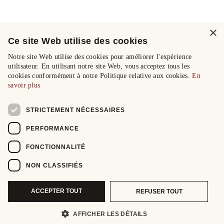
×
Ce site Web utilise des cookies
Notre site Web utilise des cookies pour améliorer l'expérience
utilisateur. En utilisant notre site Web, vous acceptez tous les
cookies conformément à notre Politique relative aux cookies.
En
savoir plus
STRICTEMENT NÉCESSAIRES
PERFORMANCE
FONCTIONNALITÉ
NON CLASSIFIÉS
ACCEPTER TOUT
REFUSER TOUT
AFFICHER LES DÉTAILS