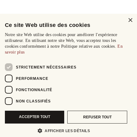
×
Ce site Web utilise des cookies
Notre site Web utilise des cookies pour améliorer l'expérience
utilisateur. En utilisant notre site Web, vous acceptez tous les
cookies conformément à notre Politique relative aux cookies.
En
savoir plus
STRICTEMENT NÉCESSAIRES
PERFORMANCE
FONCTIONNALITÉ
NON CLASSIFIÉS
ACCEPTER TOUT
REFUSER TOUT
AFFICHER LES DÉTAILS