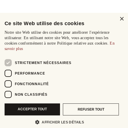
×
Ce site Web utilise des cookies
Notre site Web utilise des cookies pour améliorer l'expérience
utilisateur. En utilisant notre site Web, vous acceptez tous les
cookies conformément à notre Politique relative aux cookies.
En
savoir plus
STRICTEMENT NÉCESSAIRES
PERFORMANCE
FONCTIONNALITÉ
NON CLASSIFIÉS
ACCEPTER TOUT
REFUSER TOUT
AFFICHER LES DÉTAILS