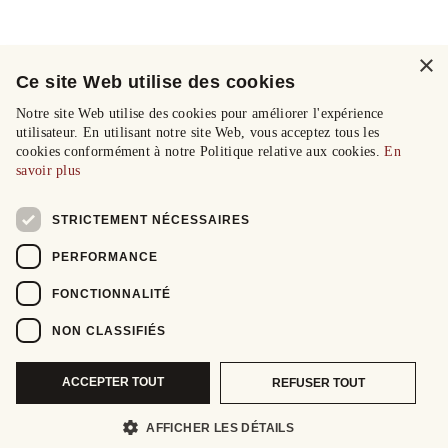
×
Ce site Web utilise des cookies
Notre site Web utilise des cookies pour améliorer l'expérience
utilisateur. En utilisant notre site Web, vous acceptez tous les
cookies conformément à notre Politique relative aux cookies.
En
savoir plus
STRICTEMENT NÉCESSAIRES
PERFORMANCE
FONCTIONNALITÉ
NON CLASSIFIÉS
ACCEPTER TOUT
REFUSER TOUT
AFFICHER LES DÉTAILS