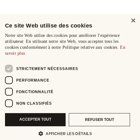
×
Ce site Web utilise des cookies
Notre site Web utilise des cookies pour améliorer l'expérience
utilisateur. En utilisant notre site Web, vous acceptez tous les
cookies conformément à notre Politique relative aux cookies.
En
savoir plus
STRICTEMENT NÉCESSAIRES
PERFORMANCE
FONCTIONNALITÉ
NON CLASSIFIÉS
ACCEPTER TOUT
REFUSER TOUT
AFFICHER LES DÉTAILS