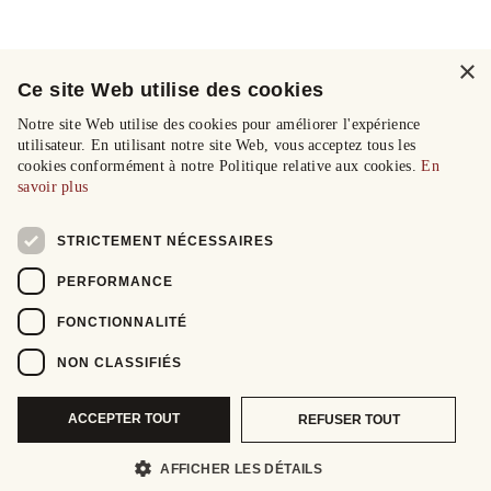
×
Ce site Web utilise des cookies
Notre site Web utilise des cookies pour améliorer l'expérience
utilisateur. En utilisant notre site Web, vous acceptez tous les
cookies conformément à notre Politique relative aux cookies.
En
savoir plus
STRICTEMENT NÉCESSAIRES
PERFORMANCE
FONCTIONNALITÉ
NON CLASSIFIÉS
ACCEPTER TOUT
REFUSER TOUT
AFFICHER LES DÉTAILS