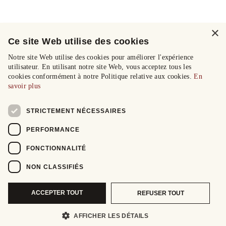
×
Ce site Web utilise des cookies
Notre site Web utilise des cookies pour améliorer l'expérience
utilisateur. En utilisant notre site Web, vous acceptez tous les
cookies conformément à notre Politique relative aux cookies.
En
savoir plus
STRICTEMENT NÉCESSAIRES
PERFORMANCE
FONCTIONNALITÉ
NON CLASSIFIÉS
ACCEPTER TOUT
REFUSER TOUT
AFFICHER LES DÉTAILS