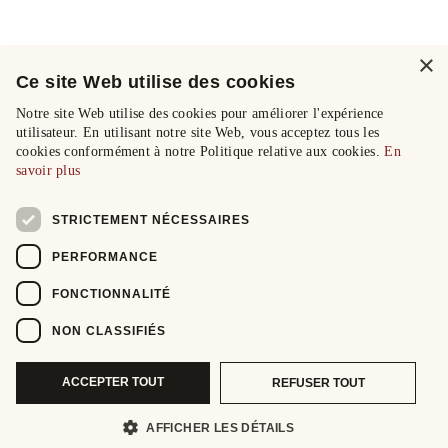
×
Ce site Web utilise des cookies
Notre site Web utilise des cookies pour améliorer l'expérience
utilisateur. En utilisant notre site Web, vous acceptez tous les
cookies conformément à notre Politique relative aux cookies.
En
savoir plus
STRICTEMENT NÉCESSAIRES
PERFORMANCE
FONCTIONNALITÉ
NON CLASSIFIÉS
ACCEPTER TOUT
REFUSER TOUT
AFFICHER LES DÉTAILS