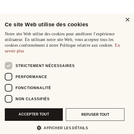
×
Ce site Web utilise des cookies
Notre site Web utilise des cookies pour améliorer l'expérience
utilisateur. En utilisant notre site Web, vous acceptez tous les
cookies conformément à notre Politique relative aux cookies.
En
savoir plus
STRICTEMENT NÉCESSAIRES
PERFORMANCE
FONCTIONNALITÉ
NON CLASSIFIÉS
ACCEPTER TOUT
REFUSER TOUT
AFFICHER LES DÉTAILS