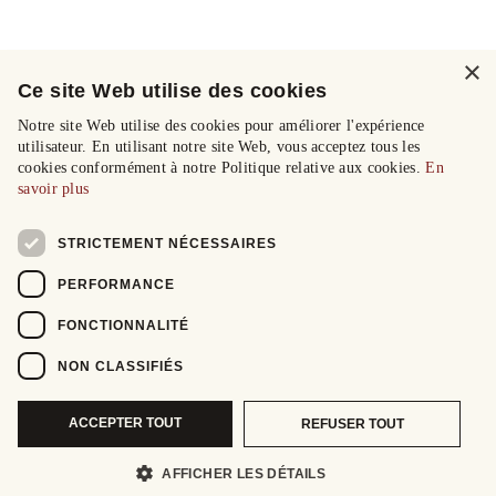
×
Ce site Web utilise des cookies
Notre site Web utilise des cookies pour améliorer l'expérience
utilisateur. En utilisant notre site Web, vous acceptez tous les
cookies conformément à notre Politique relative aux cookies.
En
savoir plus
STRICTEMENT NÉCESSAIRES
PERFORMANCE
FONCTIONNALITÉ
NON CLASSIFIÉS
ACCEPTER TOUT
REFUSER TOUT
AFFICHER LES DÉTAILS