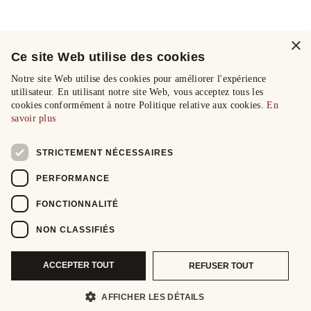
×
Ce site Web utilise des cookies
Notre site Web utilise des cookies pour améliorer l'expérience
utilisateur. En utilisant notre site Web, vous acceptez tous les
cookies conformément à notre Politique relative aux cookies.
En
savoir plus
STRICTEMENT NÉCESSAIRES
PERFORMANCE
FONCTIONNALITÉ
NON CLASSIFIÉS
ACCEPTER TOUT
REFUSER TOUT
AFFICHER LES DÉTAILS