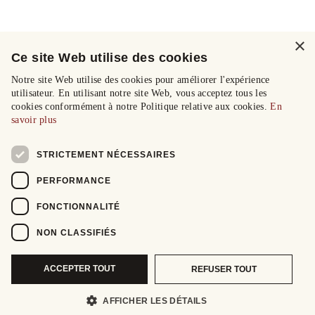
×
Ce site Web utilise des cookies
Notre site Web utilise des cookies pour améliorer l'expérience
utilisateur. En utilisant notre site Web, vous acceptez tous les
cookies conformément à notre Politique relative aux cookies.
En
savoir plus
STRICTEMENT NÉCESSAIRES
PERFORMANCE
FONCTIONNALITÉ
NON CLASSIFIÉS
ACCEPTER TOUT
REFUSER TOUT
AFFICHER LES DÉTAILS