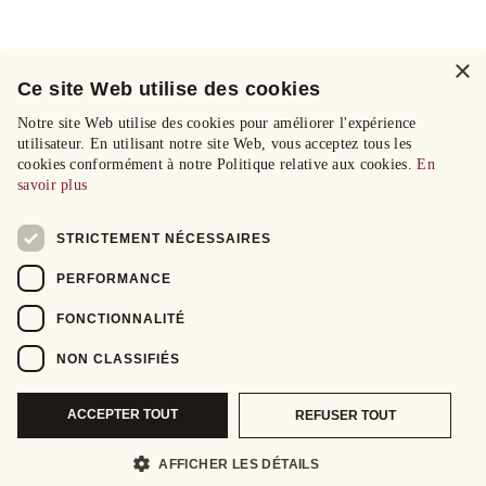
×
Ce site Web utilise des cookies
Notre site Web utilise des cookies pour améliorer l'expérience
utilisateur. En utilisant notre site Web, vous acceptez tous les
cookies conformément à notre Politique relative aux cookies.
En
savoir plus
STRICTEMENT NÉCESSAIRES
PERFORMANCE
FONCTIONNALITÉ
NON CLASSIFIÉS
ACCEPTER TOUT
REFUSER TOUT
AFFICHER LES DÉTAILS