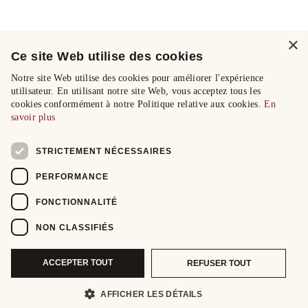
×
Ce site Web utilise des cookies
Notre site Web utilise des cookies pour améliorer l'expérience
utilisateur. En utilisant notre site Web, vous acceptez tous les
cookies conformément à notre Politique relative aux cookies.
En
savoir plus
STRICTEMENT NÉCESSAIRES
PERFORMANCE
FONCTIONNALITÉ
NON CLASSIFIÉS
ACCEPTER TOUT
REFUSER TOUT
AFFICHER LES DÉTAILS