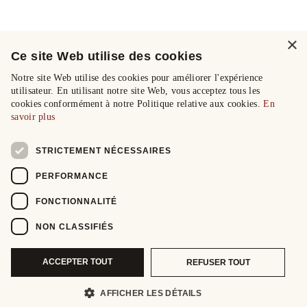
×
Ce site Web utilise des cookies
Notre site Web utilise des cookies pour améliorer l'expérience
utilisateur. En utilisant notre site Web, vous acceptez tous les
cookies conformément à notre Politique relative aux cookies.
En
savoir plus
STRICTEMENT NÉCESSAIRES
PERFORMANCE
FONCTIONNALITÉ
NON CLASSIFIÉS
ACCEPTER TOUT
REFUSER TOUT
AFFICHER LES DÉTAILS