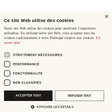
×
Ce site Web utilise des cookies
Notre site Web utilise des cookies pour améliorer l'expérience
utilisateur. En utilisant notre site Web, vous acceptez tous les
cookies conformément à notre Politique relative aux cookies.
En
savoir plus
STRICTEMENT NÉCESSAIRES
PERFORMANCE
FONCTIONNALITÉ
NON CLASSIFIÉS
ACCEPTER TOUT
REFUSER TOUT
AFFICHER LES DÉTAILS