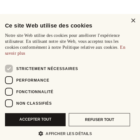
×
Ce site Web utilise des cookies
Notre site Web utilise des cookies pour améliorer l'expérience
utilisateur. En utilisant notre site Web, vous acceptez tous les
cookies conformément à notre Politique relative aux cookies.
En
savoir plus
STRICTEMENT NÉCESSAIRES
PERFORMANCE
FONCTIONNALITÉ
NON CLASSIFIÉS
ACCEPTER TOUT
REFUSER TOUT
AFFICHER LES DÉTAILS