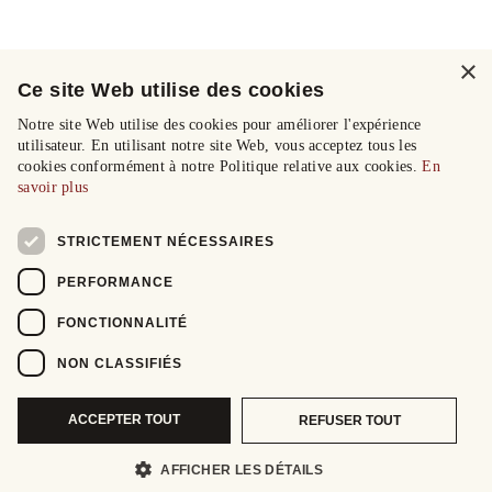
×
Ce site Web utilise des cookies
Notre site Web utilise des cookies pour améliorer l'expérience
utilisateur. En utilisant notre site Web, vous acceptez tous les
cookies conformément à notre Politique relative aux cookies.
En
savoir plus
STRICTEMENT NÉCESSAIRES
PERFORMANCE
FONCTIONNALITÉ
NON CLASSIFIÉS
ACCEPTER TOUT
REFUSER TOUT
AFFICHER LES DÉTAILS