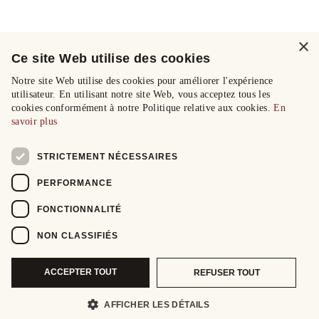
×
Ce site Web utilise des cookies
Notre site Web utilise des cookies pour améliorer l'expérience
utilisateur. En utilisant notre site Web, vous acceptez tous les
cookies conformément à notre Politique relative aux cookies.
En
savoir plus
STRICTEMENT NÉCESSAIRES
PERFORMANCE
FONCTIONNALITÉ
NON CLASSIFIÉS
ACCEPTER TOUT
REFUSER TOUT
AFFICHER LES DÉTAILS