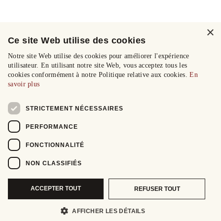
×
Ce site Web utilise des cookies
Notre site Web utilise des cookies pour améliorer l'expérience
utilisateur. En utilisant notre site Web, vous acceptez tous les
cookies conformément à notre Politique relative aux cookies.
En
savoir plus
STRICTEMENT NÉCESSAIRES
PERFORMANCE
FONCTIONNALITÉ
NON CLASSIFIÉS
ACCEPTER TOUT
REFUSER TOUT
AFFICHER LES DÉTAILS