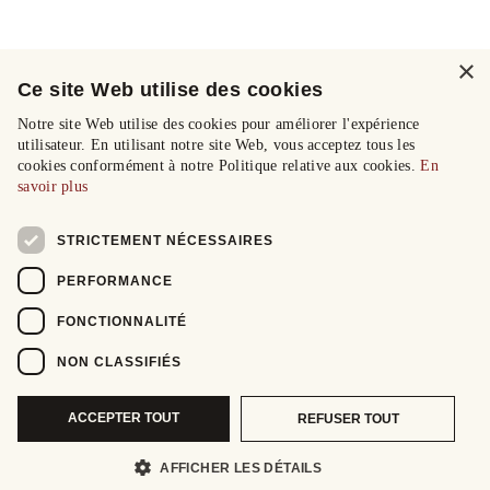
×
Ce site Web utilise des cookies
Notre site Web utilise des cookies pour améliorer l'expérience
utilisateur. En utilisant notre site Web, vous acceptez tous les
cookies conformément à notre Politique relative aux cookies.
En
savoir plus
STRICTEMENT NÉCESSAIRES
PERFORMANCE
FONCTIONNALITÉ
NON CLASSIFIÉS
ACCEPTER TOUT
REFUSER TOUT
AFFICHER LES DÉTAILS