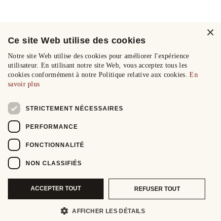
×
Ce site Web utilise des cookies
Notre site Web utilise des cookies pour améliorer l'expérience
utilisateur. En utilisant notre site Web, vous acceptez tous les
cookies conformément à notre Politique relative aux cookies.
En
savoir plus
STRICTEMENT NÉCESSAIRES
PERFORMANCE
FONCTIONNALITÉ
NON CLASSIFIÉS
ACCEPTER TOUT
REFUSER TOUT
AFFICHER LES DÉTAILS