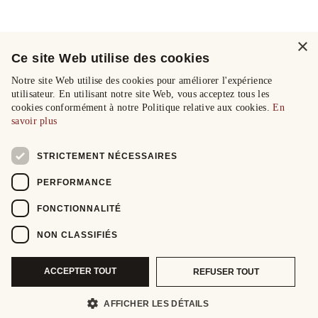
×
Ce site Web utilise des cookies
Notre site Web utilise des cookies pour améliorer l'expérience
utilisateur. En utilisant notre site Web, vous acceptez tous les
cookies conformément à notre Politique relative aux cookies.
En
savoir plus
STRICTEMENT NÉCESSAIRES
PERFORMANCE
FONCTIONNALITÉ
NON CLASSIFIÉS
ACCEPTER TOUT
REFUSER TOUT
AFFICHER LES DÉTAILS