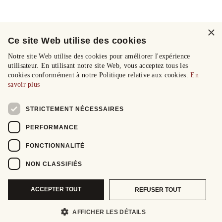
×
Ce site Web utilise des cookies
Notre site Web utilise des cookies pour améliorer l'expérience
utilisateur. En utilisant notre site Web, vous acceptez tous les
cookies conformément à notre Politique relative aux cookies.
En
savoir plus
STRICTEMENT NÉCESSAIRES
PERFORMANCE
FONCTIONNALITÉ
NON CLASSIFIÉS
ACCEPTER TOUT
REFUSER TOUT
AFFICHER LES DÉTAILS