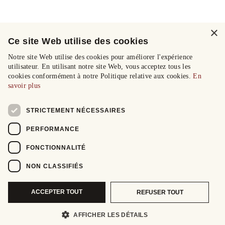
×
Ce site Web utilise des cookies
Notre site Web utilise des cookies pour améliorer l'expérience
utilisateur. En utilisant notre site Web, vous acceptez tous les
cookies conformément à notre Politique relative aux cookies.
En
savoir plus
STRICTEMENT NÉCESSAIRES
PERFORMANCE
FONCTIONNALITÉ
NON CLASSIFIÉS
ACCEPTER TOUT
REFUSER TOUT
AFFICHER LES DÉTAILS