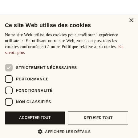
×
Ce site Web utilise des cookies
Notre site Web utilise des cookies pour améliorer l'expérience
utilisateur. En utilisant notre site Web, vous acceptez tous les
cookies conformément à notre Politique relative aux cookies.
En
savoir plus
STRICTEMENT NÉCESSAIRES
PERFORMANCE
FONCTIONNALITÉ
NON CLASSIFIÉS
ACCEPTER TOUT
REFUSER TOUT
AFFICHER LES DÉTAILS