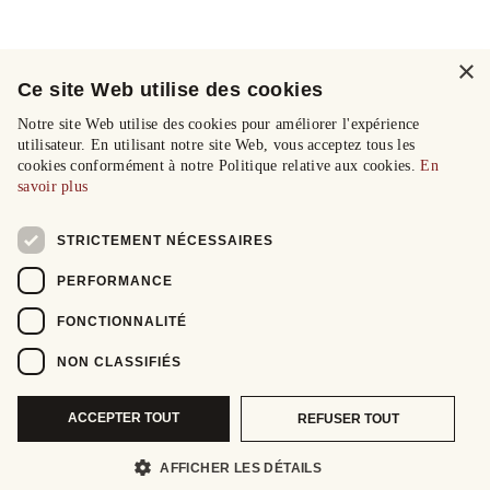
×
Ce site Web utilise des cookies
Notre site Web utilise des cookies pour améliorer l'expérience
utilisateur. En utilisant notre site Web, vous acceptez tous les
cookies conformément à notre Politique relative aux cookies.
En
savoir plus
STRICTEMENT NÉCESSAIRES
PERFORMANCE
FONCTIONNALITÉ
NON CLASSIFIÉS
ACCEPTER TOUT
REFUSER TOUT
AFFICHER LES DÉTAILS