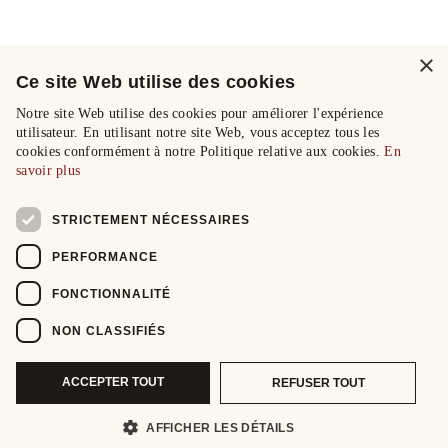
×
Ce site Web utilise des cookies
Notre site Web utilise des cookies pour améliorer l'expérience
utilisateur. En utilisant notre site Web, vous acceptez tous les
cookies conformément à notre Politique relative aux cookies.
En
savoir plus
STRICTEMENT NÉCESSAIRES
PERFORMANCE
FONCTIONNALITÉ
NON CLASSIFIÉS
ACCEPTER TOUT
REFUSER TOUT
AFFICHER LES DÉTAILS