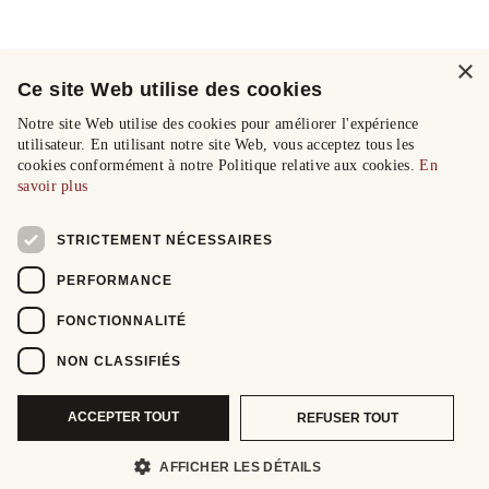
×
Ce site Web utilise des cookies
Notre site Web utilise des cookies pour améliorer l'expérience
utilisateur. En utilisant notre site Web, vous acceptez tous les
cookies conformément à notre Politique relative aux cookies.
En
savoir plus
STRICTEMENT NÉCESSAIRES
PERFORMANCE
FONCTIONNALITÉ
NON CLASSIFIÉS
ACCEPTER TOUT
REFUSER TOUT
AFFICHER LES DÉTAILS