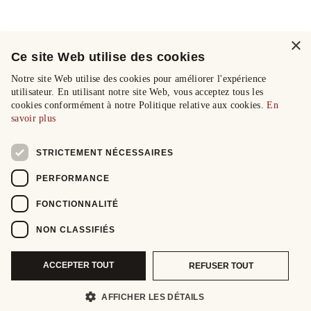
×
Ce site Web utilise des cookies
Notre site Web utilise des cookies pour améliorer l'expérience
utilisateur. En utilisant notre site Web, vous acceptez tous les
cookies conformément à notre Politique relative aux cookies.
En
savoir plus
STRICTEMENT NÉCESSAIRES
PERFORMANCE
FONCTIONNALITÉ
NON CLASSIFIÉS
ACCEPTER TOUT
REFUSER TOUT
AFFICHER LES DÉTAILS