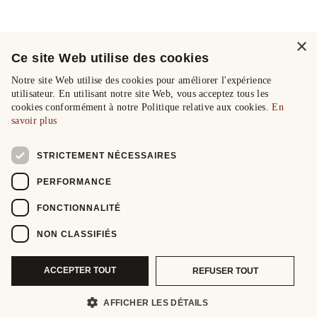
×
Ce site Web utilise des cookies
Notre site Web utilise des cookies pour améliorer l'expérience
utilisateur. En utilisant notre site Web, vous acceptez tous les
cookies conformément à notre Politique relative aux cookies.
En
savoir plus
STRICTEMENT NÉCESSAIRES
PERFORMANCE
FONCTIONNALITÉ
NON CLASSIFIÉS
ACCEPTER TOUT
REFUSER TOUT
AFFICHER LES DÉTAILS