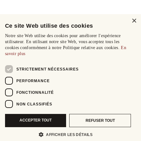
×
Ce site Web utilise des cookies
Notre site Web utilise des cookies pour améliorer l'expérience
utilisateur. En utilisant notre site Web, vous acceptez tous les
cookies conformément à notre Politique relative aux cookies.
En
savoir plus
STRICTEMENT NÉCESSAIRES
PERFORMANCE
FONCTIONNALITÉ
NON CLASSIFIÉS
ACCEPTER TOUT
REFUSER TOUT
AFFICHER LES DÉTAILS