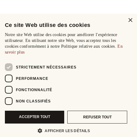
×
Ce site Web utilise des cookies
Notre site Web utilise des cookies pour améliorer l'expérience
utilisateur. En utilisant notre site Web, vous acceptez tous les
cookies conformément à notre Politique relative aux cookies.
En
savoir plus
STRICTEMENT NÉCESSAIRES
PERFORMANCE
FONCTIONNALITÉ
NON CLASSIFIÉS
ACCEPTER TOUT
REFUSER TOUT
AFFICHER LES DÉTAILS