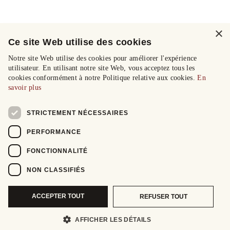
×
Ce site Web utilise des cookies
Notre site Web utilise des cookies pour améliorer l'expérience
utilisateur. En utilisant notre site Web, vous acceptez tous les
cookies conformément à notre Politique relative aux cookies.
En
savoir plus
STRICTEMENT NÉCESSAIRES
PERFORMANCE
FONCTIONNALITÉ
NON CLASSIFIÉS
ACCEPTER TOUT
REFUSER TOUT
AFFICHER LES DÉTAILS