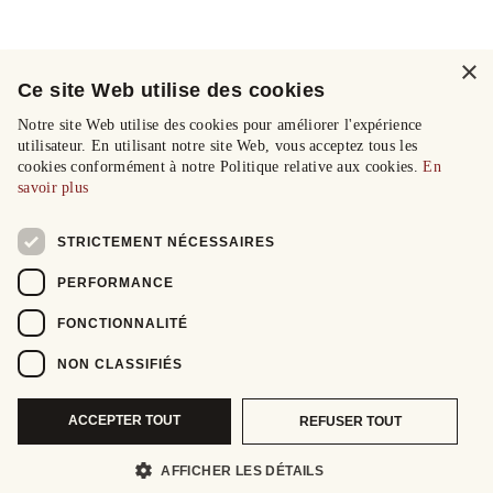
×
Ce site Web utilise des cookies
Notre site Web utilise des cookies pour améliorer l'expérience
utilisateur. En utilisant notre site Web, vous acceptez tous les
cookies conformément à notre Politique relative aux cookies.
En
savoir plus
STRICTEMENT NÉCESSAIRES
PERFORMANCE
FONCTIONNALITÉ
NON CLASSIFIÉS
ACCEPTER TOUT
REFUSER TOUT
AFFICHER LES DÉTAILS