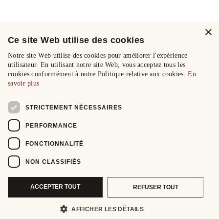
×
Ce site Web utilise des cookies
Notre site Web utilise des cookies pour améliorer l'expérience
utilisateur. En utilisant notre site Web, vous acceptez tous les
cookies conformément à notre Politique relative aux cookies.
En
savoir plus
STRICTEMENT NÉCESSAIRES
PERFORMANCE
FONCTIONNALITÉ
NON CLASSIFIÉS
ACCEPTER TOUT
REFUSER TOUT
AFFICHER LES DÉTAILS