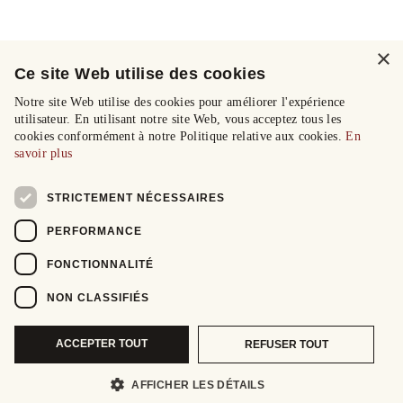
×
Ce site Web utilise des cookies
Notre site Web utilise des cookies pour améliorer l'expérience
utilisateur. En utilisant notre site Web, vous acceptez tous les
cookies conformément à notre Politique relative aux cookies.
En
savoir plus
STRICTEMENT NÉCESSAIRES
PERFORMANCE
FONCTIONNALITÉ
NON CLASSIFIÉS
ACCEPTER TOUT
REFUSER TOUT
AFFICHER LES DÉTAILS