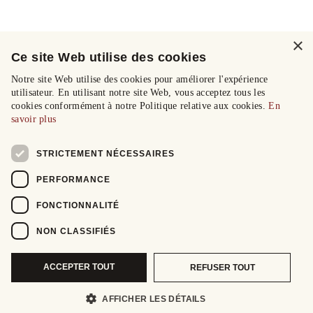
×
Ce site Web utilise des cookies
Notre site Web utilise des cookies pour améliorer l'expérience
utilisateur. En utilisant notre site Web, vous acceptez tous les
cookies conformément à notre Politique relative aux cookies.
En
savoir plus
STRICTEMENT NÉCESSAIRES
PERFORMANCE
FONCTIONNALITÉ
NON CLASSIFIÉS
ACCEPTER TOUT
REFUSER TOUT
AFFICHER LES DÉTAILS