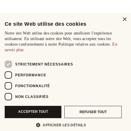
×
Ce site Web utilise des cookies
Notre site Web utilise des cookies pour améliorer l'expérience
utilisateur. En utilisant notre site Web, vous acceptez tous les
cookies conformément à notre Politique relative aux cookies.
En
savoir plus
STRICTEMENT NÉCESSAIRES
PERFORMANCE
FONCTIONNALITÉ
NON CLASSIFIÉS
ACCEPTER TOUT
REFUSER TOUT
AFFICHER LES DÉTAILS