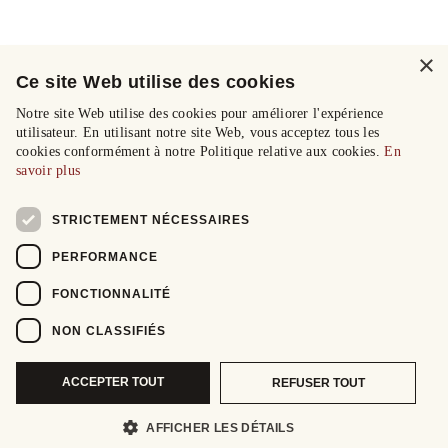
×
Ce site Web utilise des cookies
Notre site Web utilise des cookies pour améliorer l'expérience
utilisateur. En utilisant notre site Web, vous acceptez tous les
cookies conformément à notre Politique relative aux cookies.
En
savoir plus
STRICTEMENT NÉCESSAIRES
PERFORMANCE
FONCTIONNALITÉ
NON CLASSIFIÉS
ACCEPTER TOUT
REFUSER TOUT
AFFICHER LES DÉTAILS