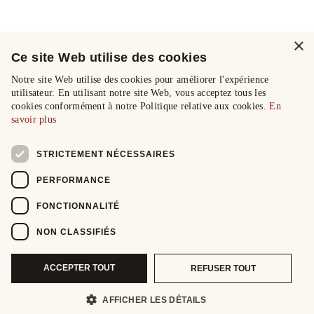
×
Ce site Web utilise des cookies
Notre site Web utilise des cookies pour améliorer l'expérience
utilisateur. En utilisant notre site Web, vous acceptez tous les
cookies conformément à notre Politique relative aux cookies.
En
savoir plus
STRICTEMENT NÉCESSAIRES
PERFORMANCE
FONCTIONNALITÉ
NON CLASSIFIÉS
ACCEPTER TOUT
REFUSER TOUT
AFFICHER LES DÉTAILS