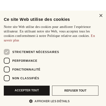
×
Ce site Web utilise des cookies
Notre site Web utilise des cookies pour améliorer l'expérience
utilisateur. En utilisant notre site Web, vous acceptez tous les
cookies conformément à notre Politique relative aux cookies.
En
savoir plus
STRICTEMENT NÉCESSAIRES
PERFORMANCE
FONCTIONNALITÉ
NON CLASSIFIÉS
ACCEPTER TOUT
REFUSER TOUT
AFFICHER LES DÉTAILS