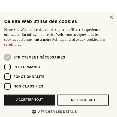
×
Ce site Web utilise des cookies
Notre site Web utilise des cookies pour améliorer l'expérience
utilisateur. En utilisant notre site Web, vous acceptez tous les
cookies conformément à notre Politique relative aux cookies.
En
savoir plus
STRICTEMENT NÉCESSAIRES
PERFORMANCE
FONCTIONNALITÉ
NON CLASSIFIÉS
ACCEPTER TOUT
REFUSER TOUT
AFFICHER LES DÉTAILS