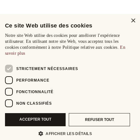
×
Ce site Web utilise des cookies
Notre site Web utilise des cookies pour améliorer l'expérience
utilisateur. En utilisant notre site Web, vous acceptez tous les
cookies conformément à notre Politique relative aux cookies.
En
savoir plus
STRICTEMENT NÉCESSAIRES
PERFORMANCE
FONCTIONNALITÉ
NON CLASSIFIÉS
ACCEPTER TOUT
REFUSER TOUT
AFFICHER LES DÉTAILS