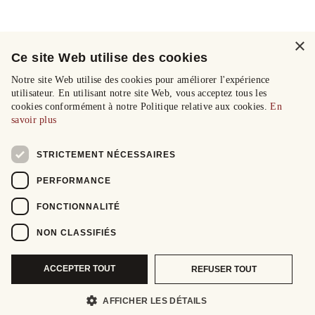
×
Ce site Web utilise des cookies
Notre site Web utilise des cookies pour améliorer l'expérience
utilisateur. En utilisant notre site Web, vous acceptez tous les
cookies conformément à notre Politique relative aux cookies.
En
savoir plus
STRICTEMENT NÉCESSAIRES
PERFORMANCE
FONCTIONNALITÉ
NON CLASSIFIÉS
ACCEPTER TOUT
REFUSER TOUT
AFFICHER LES DÉTAILS