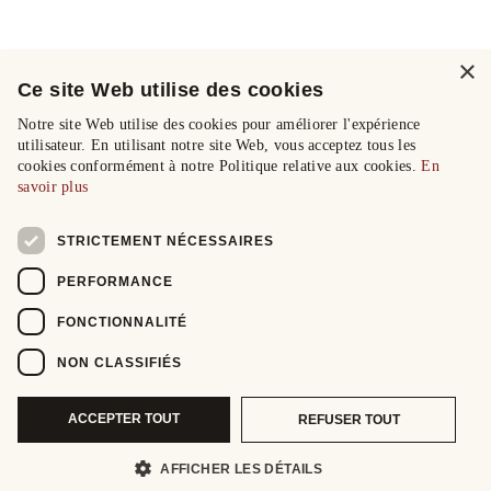
×
Ce site Web utilise des cookies
Notre site Web utilise des cookies pour améliorer l'expérience
utilisateur. En utilisant notre site Web, vous acceptez tous les
cookies conformément à notre Politique relative aux cookies.
En
savoir plus
STRICTEMENT NÉCESSAIRES
PERFORMANCE
FONCTIONNALITÉ
NON CLASSIFIÉS
ACCEPTER TOUT
REFUSER TOUT
AFFICHER LES DÉTAILS