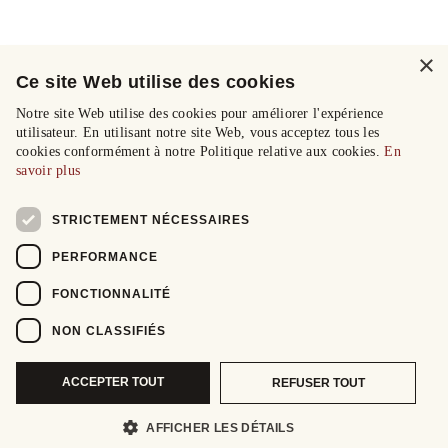
×
Ce site Web utilise des cookies
Notre site Web utilise des cookies pour améliorer l'expérience
utilisateur. En utilisant notre site Web, vous acceptez tous les
cookies conformément à notre Politique relative aux cookies.
En
savoir plus
STRICTEMENT NÉCESSAIRES
PERFORMANCE
FONCTIONNALITÉ
NON CLASSIFIÉS
ACCEPTER TOUT
REFUSER TOUT
AFFICHER LES DÉTAILS