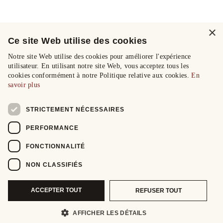
×
Ce site Web utilise des cookies
Notre site Web utilise des cookies pour améliorer l'expérience
utilisateur. En utilisant notre site Web, vous acceptez tous les
cookies conformément à notre Politique relative aux cookies.
En
savoir plus
STRICTEMENT NÉCESSAIRES
PERFORMANCE
FONCTIONNALITÉ
NON CLASSIFIÉS
ACCEPTER TOUT
REFUSER TOUT
AFFICHER LES DÉTAILS