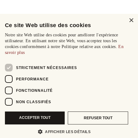
×
Ce site Web utilise des cookies
Notre site Web utilise des cookies pour améliorer l'expérience
utilisateur. En utilisant notre site Web, vous acceptez tous les
cookies conformément à notre Politique relative aux cookies.
En
savoir plus
STRICTEMENT NÉCESSAIRES
PERFORMANCE
FONCTIONNALITÉ
NON CLASSIFIÉS
ACCEPTER TOUT
REFUSER TOUT
AFFICHER LES DÉTAILS