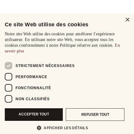
×
Ce site Web utilise des cookies
Notre site Web utilise des cookies pour améliorer l'expérience
utilisateur. En utilisant notre site Web, vous acceptez tous les
cookies conformément à notre Politique relative aux cookies.
En
savoir plus
STRICTEMENT NÉCESSAIRES
PERFORMANCE
FONCTIONNALITÉ
NON CLASSIFIÉS
ACCEPTER TOUT
REFUSER TOUT
AFFICHER LES DÉTAILS